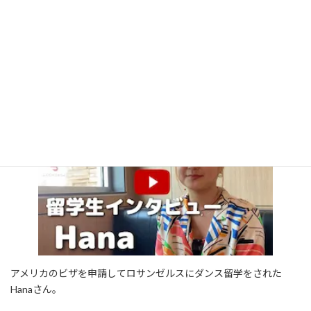
審査官にアピールをしたとのこと
トビタテについては、できることは全てやり切ったとの感想でし
た。
「Hanaさん」１年間のダンス留学
アメリカのビザを申請してロサンゼルスにダンス留学をされた
Hanaさん。