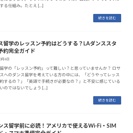
する仕組み。たとえ […]
続きを読む
ス留学のレッスン予約はどうする？LAダンススタ
予約完全ガイド
10月6日
留学の「レッスン予約」って難しい？と思っていませんか？ ロサ
スへのダンス留学を考えている方の中には、「どうやってレッス
約するの？」「英語で手続きが必要なの？」と不安に感じている
いのではないでしょう […]
続きを読む
ダンス留学前に必読！アメリカで使えるWi-Fi・SIM
ド・スマホ準備完全ガイド