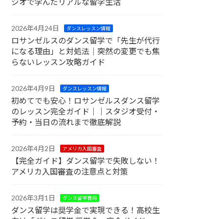
ジオで学んだリアルな留学生活
2026年4月24日
ダンスレッスン情報
ロサンゼルスのダンス留学で「先生が代行
になる理由」と対処法｜突然の変更でも焦
らないレッスン攻略ガイド
2026年4月9日
ダンスレッスン情報
初めてでも安心！ロサンゼルスダンス留学
のレッスン完全ガイド｜｜スタジオ受付・
予約・当日の流れまで徹底解説
2026年4月2日
アメリカ入国審査
【完全ガイド】ダンス留学で失敗しない！
アメリカ入国審査の注意点と対策
2026年3月1日
ダンス留学費用
ダンス留学は奨学金で実現できる！高校生