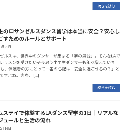
続きを読む
生のロサンゼルスダンス留学は本当に安全？安心し
ごすためのルールとサポート
10月21日
ゼルスは、世界中のダンサーが集まる「夢の舞台」。そんなLAで
レッスンを受けたい――そう思う中学生ダンサーも年々増えていま
でも、保護者の方にとって一番の心配は「安全に過ごせるの？」と
ですよね。実際、 […]
続きを読む
ムステイで体験するLAダンス留学の1日｜リアルな
ジュールと生活の流れ
10月16日