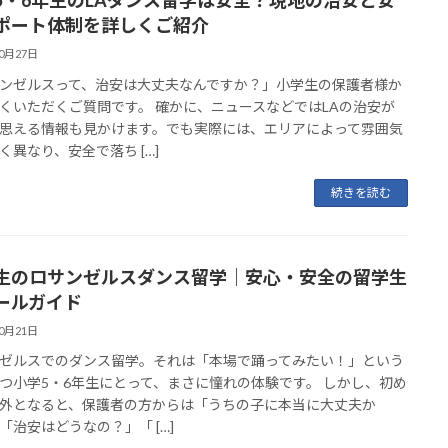
5・6年生のLAダンス留学は安全？現地の治安と安
ポート体制を詳しくご紹介
10月27日
ンゼルスって、治安は大丈夫なんですか？」小学生の保護者様か
くいただくご質問です。 確かに、ニュースなどではLAの治安が
思える情報も見かけます。でも実際には、エリアによって雰囲気
く異なり、安全で落ち […]
続きを読む
生のロサンゼルスダンス留学｜安心・安全の留学生
ールガイド
10月21日
ゼルスでのダンス留学。それは「本場で踊ってみたい！」という
つ小学5・6年生にとって、まさに憧れの体験です。 しかし、初め
外となると、保護者の方からは「うちの子に本当に大丈夫か
「治安はどうなの？」「 […]