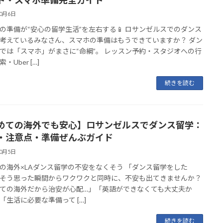
10月6日
の準備が“安心の留学生活”を左右する📱 ロサンゼルスでのダンス
考えているみなさん、スマホの準備はもうできていますか？ ダン
では「スマホ」がまさに“命綱”。 レッスン予約・スタジオへの行
・Uber […]
続きを読む
めての海外でも安心】ロサンゼルスでダンス留学：
・注意点・準備ぜんぶガイド
10月5日
の海外×LAダンス留学の不安をなくそう 「ダンス留学をした
そう思った瞬間からワクワクと同時に、不安も出てきませんか？
ての海外だから治安が心配…」「英語ができなくても大丈夫か
「生活に必要な準備って […]
続きを読む