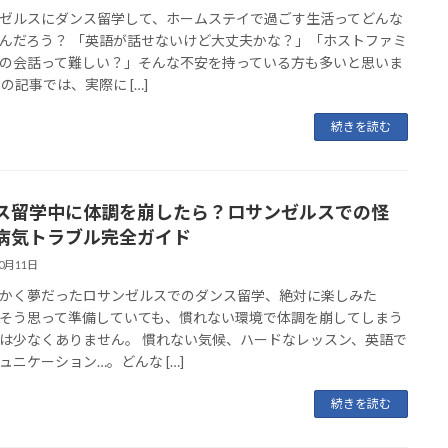
ゼルスにダンス留学して、ホームステイで過ごす生活ってどんな
んだろう？ 「英語が話せないけど大丈夫かな？」「ホストファミ
の会話って難しい？」そんな不安を持っている方も多いと思いま
この記事では、実際に […]
続きを読む
ス留学中に体調を崩したら？ロサンゼルスでの怪
病気トラブル完全ガイド
10月11日
かく夢だったロサンゼルスでのダンス留学、絶対に楽しみた
そう思って準備していても、慣れない環境で体調を崩してしまう
は少なくありません。 慣れない気候、ハードなレッスン、英語で
ュニケーション…。どんな […]
続きを読む