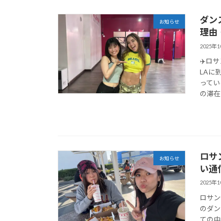
ダン
お知らせ
理由
2025年
✈️ロ
LAに
ってい
の滞在
ロサ
お知らせ
い通
2025年
ロサン
のダン
ての中