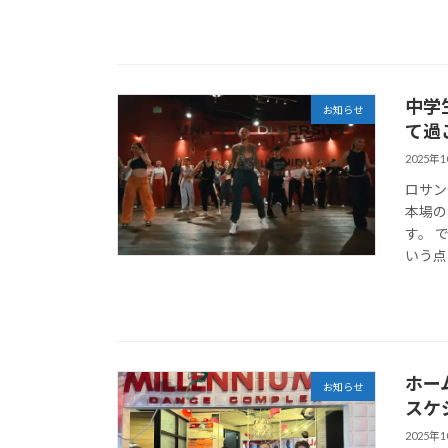
中学
お知らせ
て過
2025年
ロサン
本場の
す。 
いう点
ホー
お知らせ
スケ
2025年