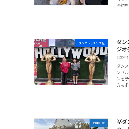
予約を
ダン
ダンスレッスン情報
ジオ
2025年
ダンス
ンゼル
ンを予
方も多
💡
お知らせ
カー