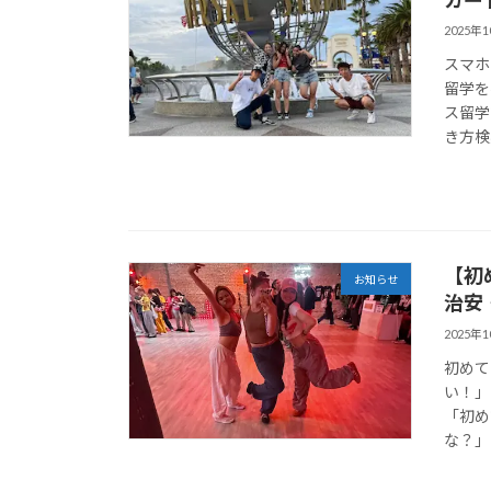
2025年
スマホ
留学を
ス留学
き方検索
【初
お知らせ
治安
2025年
初めて
い！」
「初め
な？」