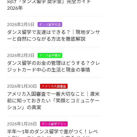
向け「ダンス留学 奨学金」完全ガイド
2026年
2026年2月5日
ダンス留学生活
ダンス留学で友達はできる？｜現地ダンサ
ーと自然につながる方法を徹底解説
2026年2月3日
ダンス留学費用
ダンス留学のお金の管理はどうする？クレ
ジットカード中心の生活と現金の事情
2026年1月30日
アメリカ入国審査
アメリカ入国審査で一番大切なこと｜渡米
前に知っておきたい「笑顔とコミュニケー
ション」の真実
2026年1月26日
ダンス留学プラン
半年〜1年のダンス留学で差がつく！レベ