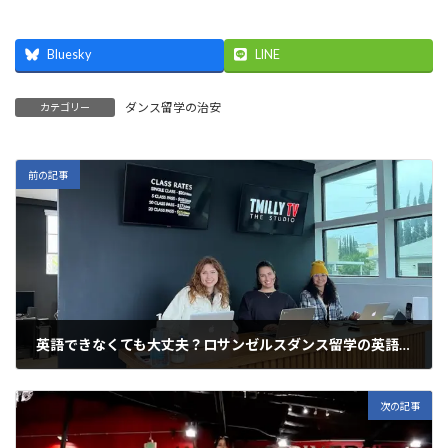
Bluesky
LINE
ダンス留学の治安
カテゴリー
前の記事
英語できなくても大丈夫？ロサンゼルスダンス留学の英語不安を“自信”に変える方法
2025年11月21日
次の記事