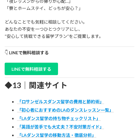
「夜レッスンからの帰りが心配…」
「寮とホームステイ、どっちが安心？」
どんなことでも気軽に相談してください。
あなたの不安を一つひとつクリアにし、
“安心して挑戦できる留学プラン”をご提案します。
👇
LINEで無料相談する
LINEで無料相談する
◆13｜関連サイト
「ロサンゼルスダンス留学の費用と節約術」
「初心者におすすめのLAのダンスレッスン一覧」
「LAダンス留学の持ち物チェックリスト」
「英語が苦手でも大丈夫？不安対策ガイド」
「LAダンス留学の移動方法・徹底分析」