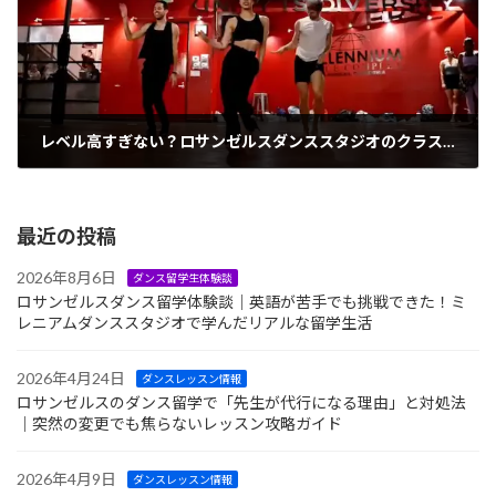
レベル高すぎない？ロサンゼルスダンススタジオのクラス選び攻略ガイド【初心者〜中級向け】
2025年11月26日
最近の投稿
2026年8月6日
ダンス留学生体験談
ロサンゼルスダンス留学体験談｜英語が苦手でも挑戦できた！ミ
レニアムダンススタジオで学んだリアルな留学生活
2026年4月24日
ダンスレッスン情報
ロサンゼルスのダンス留学で「先生が代行になる理由」と対処法
｜突然の変更でも焦らないレッスン攻略ガイド
2026年4月9日
ダンスレッスン情報