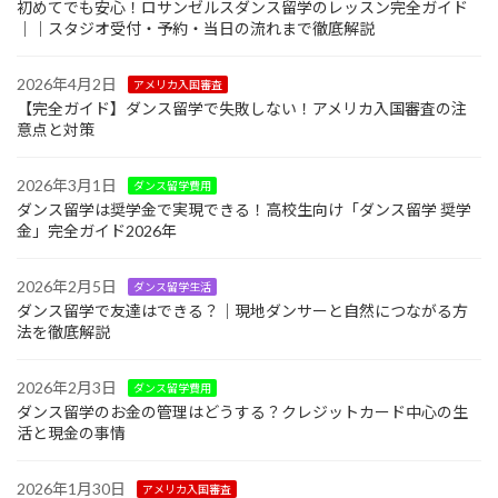
初めてでも安心！ロサンゼルスダンス留学のレッスン完全ガイド
｜｜スタジオ受付・予約・当日の流れまで徹底解説
2026年4月2日
アメリカ入国審査
【完全ガイド】ダンス留学で失敗しない！アメリカ入国審査の注
意点と対策
2026年3月1日
ダンス留学費用
ダンス留学は奨学金で実現できる！高校生向け「ダンス留学 奨学
金」完全ガイド2026年
2026年2月5日
ダンス留学生活
ダンス留学で友達はできる？｜現地ダンサーと自然につながる方
法を徹底解説
2026年2月3日
ダンス留学費用
ダンス留学のお金の管理はどうする？クレジットカード中心の生
活と現金の事情
2026年1月30日
アメリカ入国審査