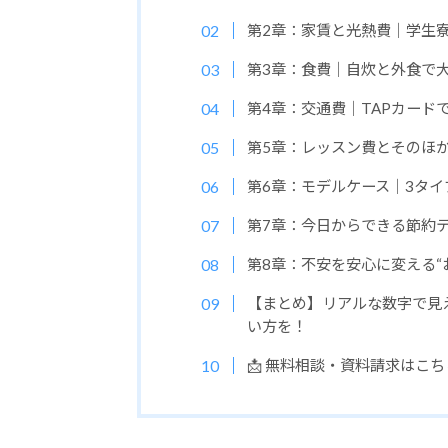
第2章：家賃と光熱費｜学生
第3章：食費｜自炊と外食で
第4章：交通費｜TAPカード
第5章：レッスン費とそのほ
第6章：モデルケース｜3タイ
第7章：今日からできる節約テ
第8章：不安を安心に変える“
【まとめ】リアルな数字で見
い方を！
📩 無料相談・資料請求はこ