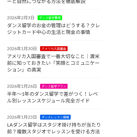
ーと自然につながる方法を徹底解説
2026年2月3日
ダンス留学費用
ダンス留学のお金の管理はどうする？クレ
ジットカード中心の生活と現金の事情
2026年1月30日
アメリカ入国審査
アメリカ入国審査で一番大切なこと｜渡米
前に知っておきたい「笑顔とコミュニケー
ション」の真実
2026年1月26日
ダンス留学プラン
半年〜1年のダンス留学で差がつく！レベ
ル別レッスンスケジュール完全ガイド
2026年1月23日
ダンスレッスン情報
LAダンス留学はスタジオ掛け持ちが当たり
前？複数スタジオでレッスンを受ける方法