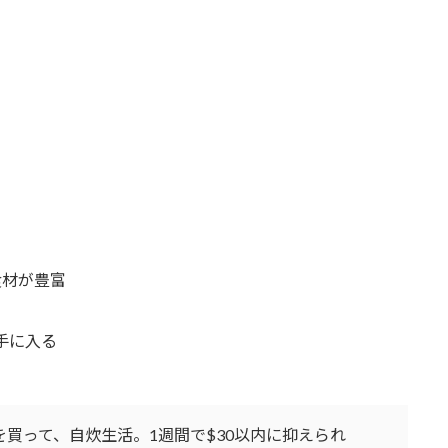
食材が豊富
手に入る
噌を買って、自炊生活。1週間で$30以内に抑えられ