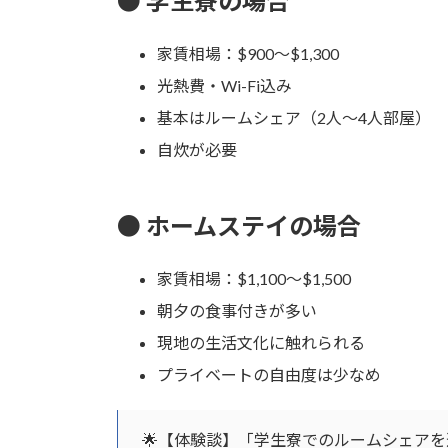
● 学生寮の場合
家賃相場：$900〜$1,300
光熱費・Wi-Fi込み
基本はルームシェア（2人〜4人部屋）
自炊が必要
● ホームステイの場合
家賃相場：$1,100〜$1,500
朝夕の食事付きが多い
現地の生活文化に触れられる
プライベートの自由度は少なめ
🌟【体験談】「学生寮でのルームシェア