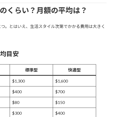
どのくらい？月額の平均は？
とつ。とはいえ、生活スタイル次第でかかる費用は大きく
平均目安
標準型
快適型
$1,300
$1,600
$400
$700
$80
$150
$300
$400