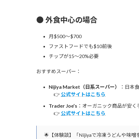
● 外食中心の場合
月$500〜$700
ファストフードでも$10前後
チップが15〜20%必要
おすすめスーパー：
Nijiya Market（日系スーパー）
：日本
👉
公式サイトはこちら
Trader Joe’s
：オーガニック商品が安く
👉
公式サイトはこちら
🌟【体験談】「Nijiyaで冷凍うどんや味