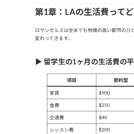
第1章：LAの生活費って
ロサンゼルスは全米でも物価の高い都市のひ
変わってきます。
▶︎ 留学生の1ヶ月の生活費の
項目
節約型
$900
家賃
$250
食費
$40
交通費
$200
レッスン費